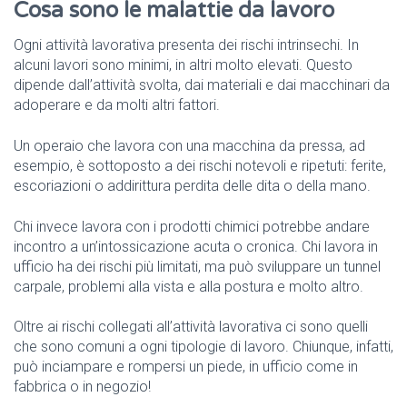
Cosa sono le malattie da lavoro
Ogni attività lavorativa presenta dei rischi intrinsechi. In
alcuni lavori sono minimi, in altri molto elevati. Questo
dipende dall’attività svolta, dai materiali e dai macchinari da
adoperare e da molti altri fattori.
Un operaio che lavora con una macchina da pressa, ad
esempio, è sottoposto a dei rischi notevoli e ripetuti: ferite,
escoriazioni o addirittura perdita delle dita o della mano.
Chi invece lavora con i prodotti chimici potrebbe andare
incontro a un’intossicazione acuta o cronica. Chi lavora in
ufficio ha dei rischi più limitati, ma può sviluppare un tunnel
carpale, problemi alla vista e alla postura e molto altro.
Oltre ai rischi collegati all’attività lavorativa ci sono quelli
che sono comuni a ogni tipologie di lavoro. Chiunque, infatti,
può inciampare e rompersi un piede, in ufficio come in
fabbrica o in negozio!