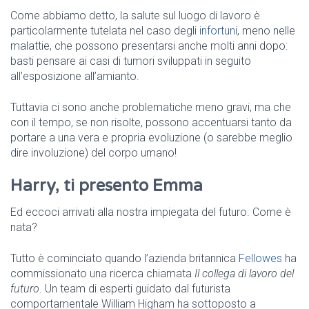
Come abbiamo detto, la salute sul luogo di lavoro è
particolarmente tutelata nel caso degli
infortuni
, meno nelle
malattie, che possono presentarsi anche molti anni dopo:
basti pensare ai casi di tumori sviluppati in seguito
all’esposizione all’amianto.
Tuttavia ci sono anche problematiche meno gravi, ma che
con il tempo, se non risolte, possono accentuarsi tanto da
portare a una vera e propria evoluzione (o sarebbe meglio
dire involuzione) del corpo umano!
Harry, ti presento Emma
Ed eccoci arrivati alla nostra impiegata del futuro. Come è
nata?
Tutto è cominciato quando l’azienda britannica
Fellowes
ha
commissionato una ricerca chiamata
Il collega di lavoro del
futuro
. Un team di esperti guidato dal futurista
comportamentale William Higham ha sottoposto a