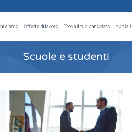
hi siamo
Offerte di lavoro
Trova il tuo candidato
Apri la 
Scuole e studenti