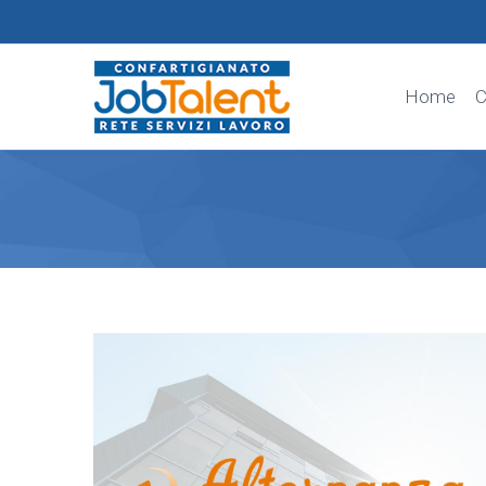
Home
C