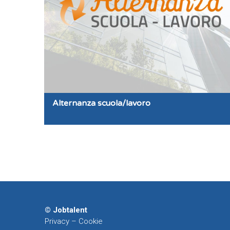
Alternanza scuola/lavoro
© Jobtalent
Privacy
–
Cookie