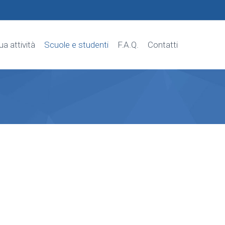
tua attività
Scuole e studenti
F.A.Q.
Contatti