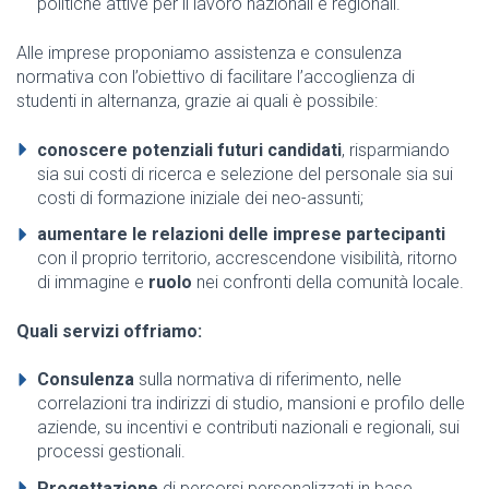
politiche attive per il lavoro nazionali e regionali.
Alle imprese proponiamo assistenza e consulenza
normativa con l’obiettivo di facilitare l’accoglienza di
studenti in alternanza, grazie ai quali è possibile:
conoscere potenziali futuri candidati
, risparmiando
sia sui costi di ricerca e selezione del personale sia sui
costi di formazione iniziale dei neo-assunti;
aumentare le relazioni delle imprese partecipanti
con il proprio territorio, accrescendone visibilità, ritorno
di immagine e
ruolo
nei confronti della comunità locale.
Quali servizi offriamo:
Consulenza
sulla normativa di riferimento, nelle
correlazioni tra indirizzi di studio, mansioni e profilo delle
aziende, su incentivi e contributi nazionali e regionali, sui
processi gestionali.
Progettazione
di percorsi personalizzati in base