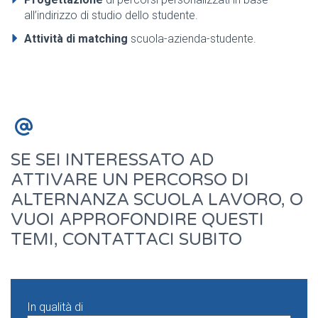
all’indirizzo di studio dello studente.
Attività di matching
scuola-azienda-studente.


SE SEI INTERESSATO AD
ATTIVARE UN PERCORSO DI
ALTERNANZA SCUOLA LAVORO, O
VUOI APPROFONDIRE QUESTI
TEMI, CONTATTACI SUBITO
In qualità di