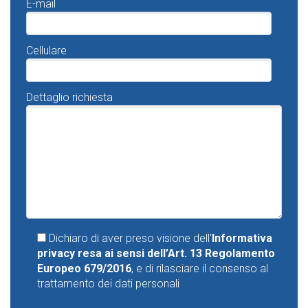
E-mail
Cellulare
Dettaglio richiesta
Dichiaro di aver preso visione dell'
Informativa
privacy resa ai sensi dell’Art. 13 Regolamento
Europeo 679/2016
, e di rilasciare il consenso al
trattamento dei dati personali