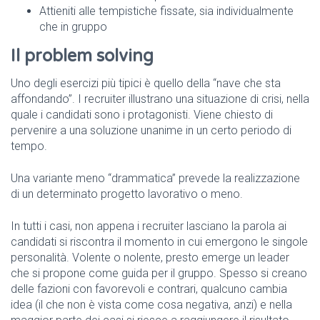
Attieniti alle tempistiche fissate, sia individualmente
che in gruppo
Il problem solving
Uno degli esercizi più tipici è quello della “nave che sta
affondando”. I recruiter illustrano una situazione di crisi, nella
quale i candidati sono i protagonisti. Viene chiesto di
pervenire a una soluzione unanime in un certo periodo di
tempo.
Una variante meno “drammatica” prevede la realizzazione
di un determinato progetto lavorativo o meno.
In tutti i casi, non appena i recruiter lasciano la parola ai
candidati si riscontra il momento in cui emergono le singole
personalità. Volente o nolente, presto emerge un leader
che si propone come guida per il gruppo. Spesso si creano
delle fazioni con favorevoli e contrari, qualcuno cambia
idea (il che non è vista come cosa negativa, anzi) e nella