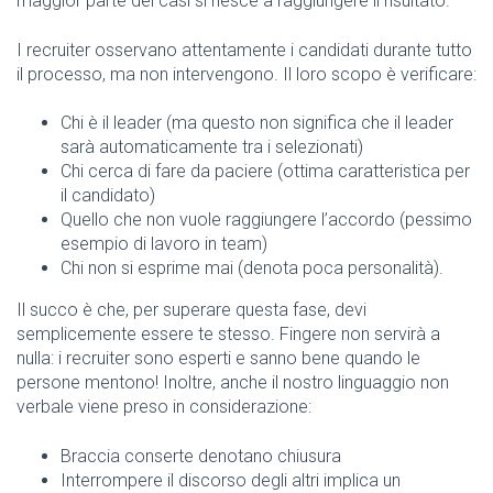
maggior parte dei casi si riesce a raggiungere il risultato.
I recruiter osservano attentamente i candidati durante tutto
il processo, ma non intervengono. Il loro scopo è verificare:
Chi è il leader (ma questo non significa che il leader
sarà automaticamente tra i selezionati)
Chi cerca di fare da paciere (ottima caratteristica per
il candidato)
Quello che non vuole raggiungere l’accordo (pessimo
esempio di lavoro in team)
Chi non si esprime mai (denota poca personalità).
Il succo è che, per superare questa fase, devi
semplicemente essere te stesso. Fingere non servirà a
nulla: i recruiter sono esperti e sanno bene quando le
persone mentono! Inoltre, anche il nostro linguaggio non
verbale viene preso in considerazione:
Braccia conserte denotano chiusura
Interrompere il discorso degli altri implica un