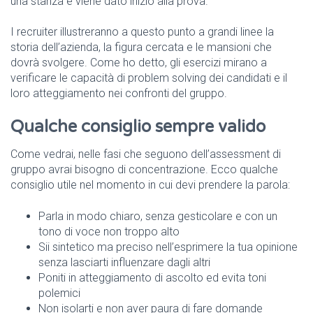
una stanza e viene dato inizio alla prova.
I recruiter illustreranno a questo punto a grandi linee la
storia dell’azienda, la figura cercata e le mansioni che
dovrà svolgere. Come ho detto, gli esercizi mirano a
verificare le capacità di problem solving dei candidati e il
loro atteggiamento nei confronti del gruppo.
Qualche consiglio sempre valido
Come vedrai, nelle fasi che seguono dell’assessment di
gruppo avrai bisogno di concentrazione. Ecco qualche
consiglio utile nel momento in cui devi prendere la parola:
Parla in modo chiaro, senza gesticolare e con un
tono di voce non troppo alto
Sii sintetico ma preciso nell’esprimere la tua opinione
senza lasciarti influenzare dagli altri
Poniti in atteggiamento di ascolto ed evita toni
polemici
Non isolarti e non aver paura di fare domande