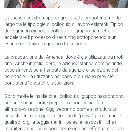
L’assessment di gruppo oggi si è fatto prepotentemente
largo tra le tipologie di colloquio di lavoro esistenti. Tipico
delle grandi aziende, il colloquio di gruppo permette di
accelerare il processo di recruiting sottoponendo a un
esame collettivo un gruppo di candidati.
La pratica viene dall’America, dove è già utilizzata da molti
anni. Anche in Italia, però, le aziende stanno cominciando –
specialmente se affiancate da agenzie di selezione del
personale – a utilizzarlo nel caso in cui siano previste
consistenti “ondate” di assunzioni.
Sono molte le insidie che i colloqui di gruppo nascondono,
per cui è bene partire preparati e non lasciar fare
all’improvvisazione. Oggi vedremo come si struttura un
assestment di gruppo, quali sono le “prove” più comuni e
quali sono gli atteggiamenti – palesi e nascosti – che i
recruiter prendono in considerazione per effettuare le loro