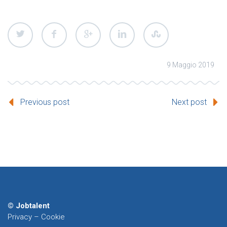
9 Maggio 2019
Previous post
Next post
© Jobtalent
Privacy
–
Cookie