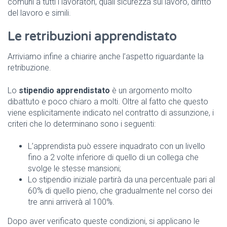
comuni a tutti i lavoratori, quali sicurezza sul lavoro, diritto
del lavoro e simili.
Le retribuzioni apprendistato
Arriviamo infine a chiarire anche l’aspetto riguardante la
retribuzione.
Lo
stipendio apprendistato
è un argomento molto
dibattuto e poco chiaro a molti. Oltre al fatto che questo
viene esplicitamente indicato nel contratto di assunzione, i
criteri che lo determinano sono i seguenti:
L’apprendista può essere inquadrato con un livello
fino a 2 volte inferiore di quello di un collega che
svolge le stesse mansioni;
Lo stipendio iniziale partirà da una percentuale pari al
60% di quello pieno, che gradualmente nel corso dei
tre anni arriverà al 100%.
Dopo aver verificato queste condizioni, si applicano le