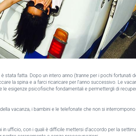
 stata fatta. Dopo un intero anno (tranne per i pochi fortunati de
accare la spina e a farci ricaricare per l’anno successivo. Le vacanz
re le esigenze psicofisiche fondamentali e permettergli di recup
ella vacanza, i bambini e le telefonate che non si interrompono 
n ufficio, con i quali è difficile mettersi d’accordo per la settima