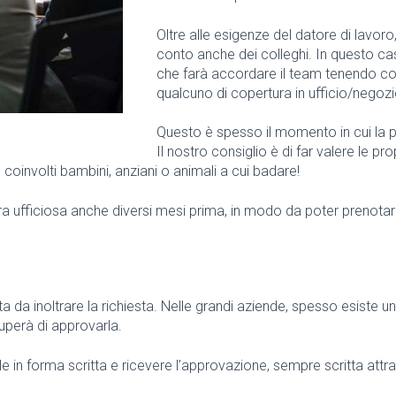
Oltre alle esigenze del datore di lavor
conto anche dei colleghi. In questo c
che farà accordare il team tenendo co
qualcuno di copertura in ufficio/negozio
Questo è spesso il momento in cui la 
Il nostro consiglio è di far valere le p
 coinvolti bambini, anziani o animali a cui badare!
ra ufficiosa anche diversi mesi prima, in modo da poter prenotar
da inoltrare la richiesta. Nelle grandi aziende, spesso esiste un 
cuperà di approvarla.
le in forma scritta e ricevere l’approvazione, sempre scritta attra