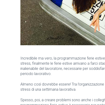
Incredibile ma vero, la programmazione ferie estive è
stress, finalmente le ferie estive arrivano a farci st
inalienabile del lavoratore, necessarie per soddisfa
periodo lavorativo.
Almeno così dovrebbe essere! Tra l’organizzazione d
stress di una settimana lavorativa.
Spesso, poi, a creare problemi sono anche i colleghi i