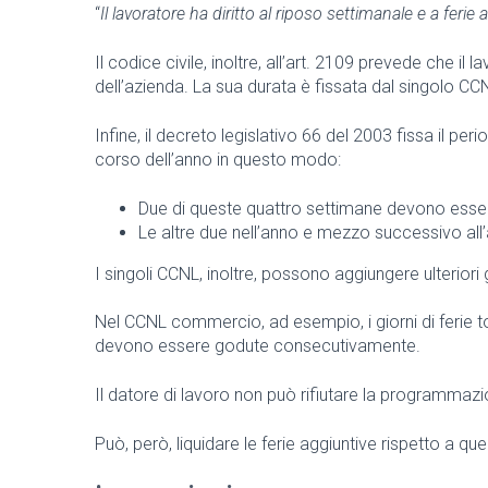
“
Il lavoratore ha diritto al riposo settimanale e a ferie 
Il codice civile, inoltre, all’art. 2109 prevede che i
dell’azienda. La sua durata è fissata dal singolo 
Infine, il decreto legislativo 66 del 2003 fissa il p
corso dell’anno in questo modo:
Due di queste quattro settimane devono essere
Le altre due nell’anno e mezzo successivo all
I singoli CCNL, inoltre, possono aggiungere ulteriori gi
Nel CCNL commercio, ad esempio, i giorni di ferie tota
devono essere godute consecutivamente.
Il datore di lavoro non può rifiutare la programmaz
Può, però, liquidare le ferie aggiuntive rispetto a que