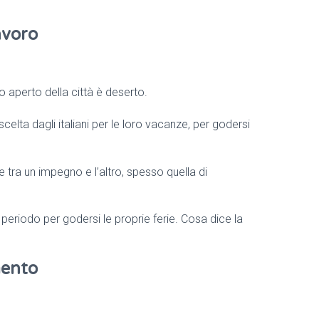
avoro
 aperto della città è deserto.
scelta dagli italiani per le loro vacanze, per godersi
 tra un impegno e l’altro, spesso quella di
 periodo per godersi le proprie ferie. Cosa dice la
mento