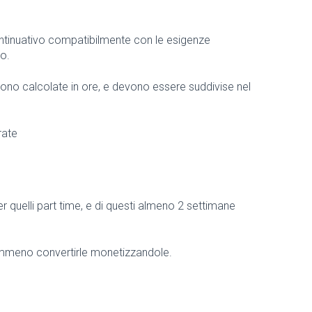
e continuativo compatibilmente con le esigenze
o.
engono calcolate in ore, e devono essere suddivise nel
rate
er quelli part time, e di questi almeno 2 settimane
 nemmeno convertirle monetizzandole.