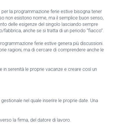
o, per la programmazione ferie estive bisogna tener
aso non esistono norme, ma il semplice buon senso,
nto delle esigenze del singolo lasciando sempre
/fabbrica, anche se si tratta di un periodo “fiacco”.
programmazione ferie estive genera più discussioni.
roprie ragioni, ma di cercare di comprendere anche le
e in serenità le proprie vacanze e creare così un
gestionale nel quale inserire le proprie date. Una
verso la firma, del datore di lavoro.