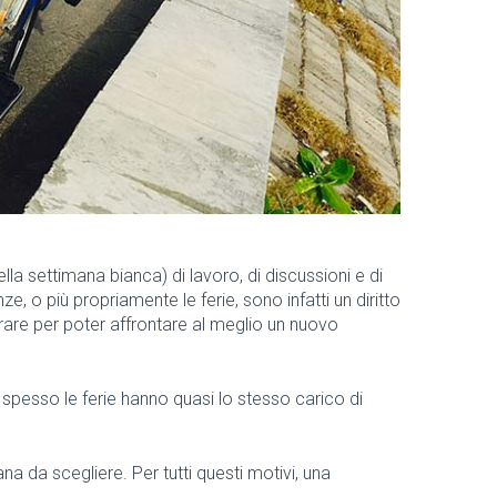
lla settimana bianca) di lavoro, di discussioni e di
e, o più propriamente le ferie, sono infatti un diritto
erare per poter affrontare al meglio un nuovo
spesso le ferie hanno quasi lo stesso carico di
na da scegliere. Per tutti questi motivi, una