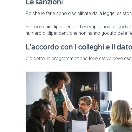
Le sanzioni
Poiché le ferie sono disciplinate dalla legge, esisto
Se uno o più dipendenti, ad esempio, non ha goduto e
numero di dipendenti che non hanno goduto delle fe
L’accordo con i colleghi e il dat
Ciò detto, la programmazione ferie estive deve ess