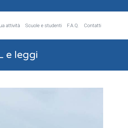
tua attività
Scuole e studenti
F.A.Q.
Contatti
 e leggi