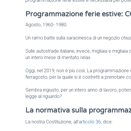
programmazione ferie estive è necessaria per pote
Programmazione ferie estive: CCN
Agosto, 1960- 1980.
Un ramo batte sulla saracinesca di un negozio chiuso
Sulle autostrade italiane, invece, migliaia e migliaia
un intero mese di meritato relax.
Oggi, nel 2019, non è più così. La programmazione del
ferragosto, per la quale si è costretti a prenotare c
Sembra ingiusto, per un intero anno di lavoro, poters
legge al riguardo?
La normativa sulla programmazio
La nostra Costituzione, all’
articolo 36
, dice: