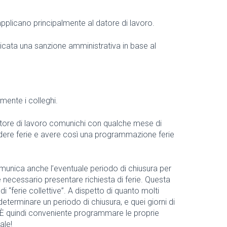
 applicano principalmente al datore di lavoro.
licata una sanzione amministrativa in base al
mente i colleghi.
atore di lavoro comunichi con qualche mese di
rendere ferie e avere così una programmazione ferie
munica anche l’eventuale periodo di chiusura per
è necessario presentare richiesta di ferie. Questa
 “ferie collettive”. A dispetto di quanto molti
 determinare un periodo di chiusura, e quei giorni di
o. È quindi conveniente programmare le proprie
ale!