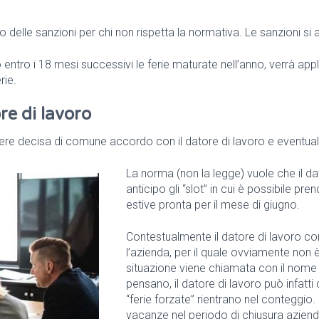
no delle sanzioni per chi non rispetta la normativa. Le sanzioni si
ntro i 18 mesi successivi le ferie maturate nell’anno, verrà app
rie.
ore di lavoro
ere decisa di comune accordo con il datore di lavoro e eventual
La norma (non la legge) vuole che il d
anticipo gli “slot” in cui è possibile p
estive pronta per il mese di giugno.
Contestualmente il datore di lavoro co
l’azienda, per il quale ovviamente non 
situazione viene chiamata con il nome di
pensano, il datore di lavoro può infatti
“ferie forzate” rientrano nel conteggi
vacanze nel periodo di chiusura aziend