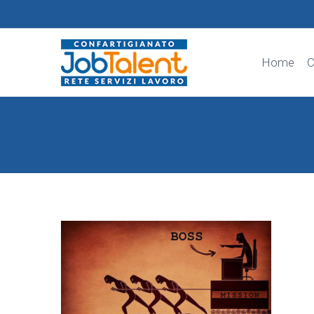
Home
C