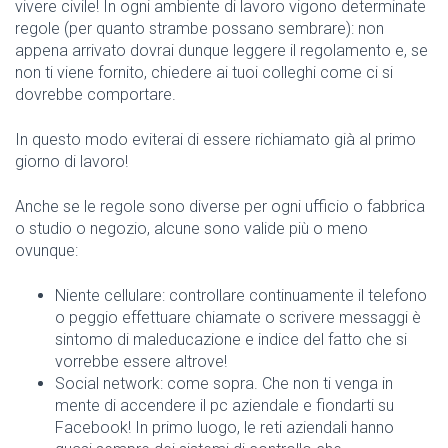
vivere civile! In ogni ambiente di lavoro vigono determinate
regole (per quanto strambe possano sembrare): non
appena arrivato dovrai dunque leggere il regolamento e, se
non ti viene fornito, chiedere ai tuoi colleghi come ci si
dovrebbe comportare.
In questo modo eviterai di essere richiamato già al primo
giorno di lavoro!
Anche se le regole sono diverse per ogni ufficio o fabbrica
o studio o negozio, alcune sono valide più o meno
ovunque:
Niente cellulare: controllare continuamente il telefono
o peggio effettuare chiamate o scrivere messaggi è
sintomo di maleducazione e indice del fatto che si
vorrebbe essere altrove!
Social network: come sopra. Che non ti venga in
mente di accendere il pc aziendale e fiondarti su
Facebook! In primo luogo, le reti aziendali hanno