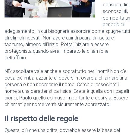
consuetudini
sconosciuti,
comporta un
periodo di
adeguamento, in cui bisognerà assorbire come spugne tutti
gli stimoli ricevuti. Non avere quindi paura di risultare
taciturno, almeno all’inizio. Potrai iniziare a essere
protagonista quando avrai imparato le dinamiche
dell’ufficio.
NB: ascoltare vale anche e soprattutto per i nomi! Non c’è
cosa più imbarazzante di doversi ritrovare a chiamare una
persona e non ricordarne il nome. Cerca di associare il
nome a una caratteristica fisica: Greta è quella con i capelli
biondi, Paolo quello col naso importante e così via. Essere
chiamati per nome verrà sicuramente apprezzato!
Il rispetto delle regole
Questa, più che una dritta, dovrebbe essere la base del