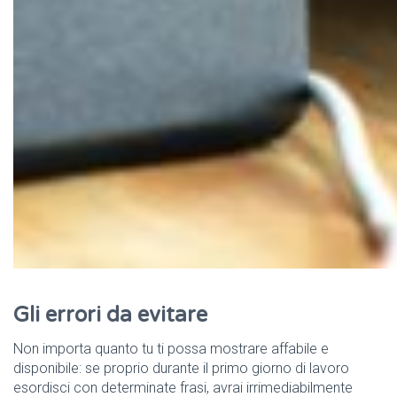
Gli errori da evitare
Non importa quanto tu ti possa mostrare affabile e
disponibile: se proprio durante il primo giorno di lavoro
esordisci con determinate frasi, avrai irrimediabilmente