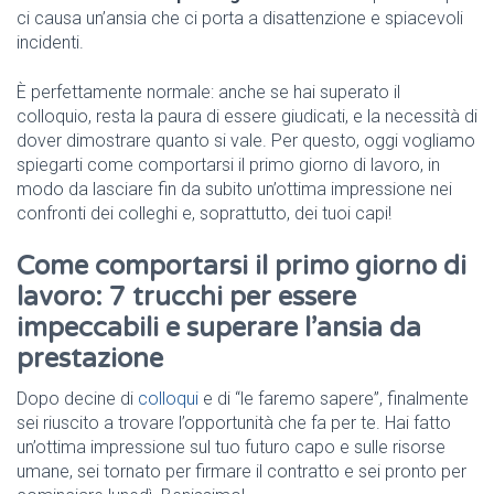
ci causa un’ansia che ci porta a disattenzione e spiacevoli
incidenti.
È perfettamente normale: anche se hai superato il
colloquio, resta la paura di essere giudicati, e la necessità di
dover dimostrare quanto si vale. Per questo, oggi vogliamo
spiegarti come comportarsi il primo giorno di lavoro, in
modo da lasciare fin da subito un’ottima impressione nei
confronti dei colleghi e, soprattutto, dei tuoi capi!
Come comportarsi il primo giorno di
lavoro: 7 trucchi per essere
impeccabili e superare l’ansia da
prestazione
Dopo decine di
colloqui
e di “le faremo sapere”, finalmente
sei riuscito a trovare l’opportunità che fa per te. Hai fatto
un’ottima impressione sul tuo futuro capo e sulle risorse
umane, sei tornato per firmare il contratto e sei pronto per