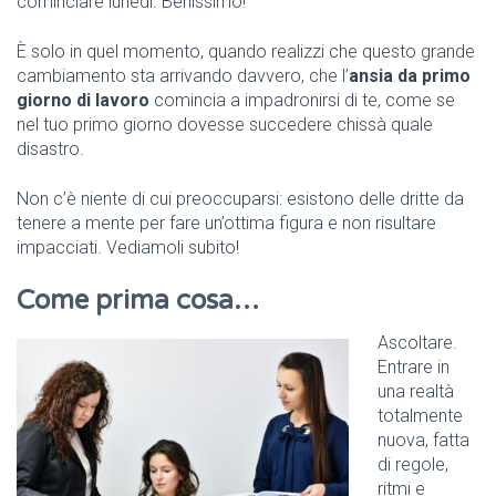
cominciare lunedì. Benissimo!
È solo in quel momento, quando realizzi che questo grande
cambiamento sta arrivando davvero, che l’
ansia da primo
giorno di lavoro
comincia a impadronirsi di te, come se
nel tuo primo giorno dovesse succedere chissà quale
disastro.
Non c’è niente di cui preoccuparsi: esistono delle dritte da
tenere a mente per fare un’ottima figura e non risultare
impacciati. Vediamoli subito!
Come prima cosa…
Ascoltare.
Entrare in
una realtà
totalmente
nuova, fatta
di regole,
ritmi e