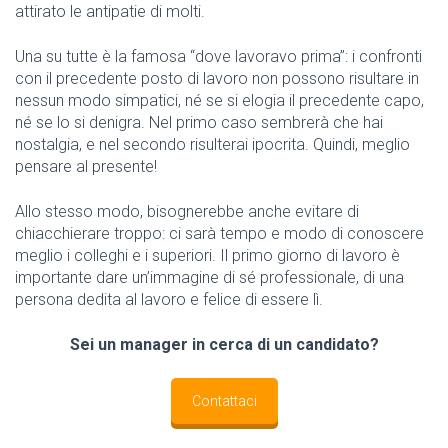
attirato le antipatie di molti.
Una su tutte è la famosa “dove lavoravo prima”: i confronti
con il precedente posto di lavoro non possono risultare in
nessun modo simpatici, né se si elogia il precedente capo,
né se lo si denigra. Nel primo caso sembrerà che hai
nostalgia, e nel secondo risulterai ipocrita. Quindi, meglio
pensare al presente!
Allo stesso modo, bisognerebbe anche evitare di
chiacchierare troppo: ci sarà tempo e modo di conoscere
meglio i colleghi e i superiori. Il primo giorno di lavoro è
importante dare un’immagine di sé professionale, di una
persona dedita al lavoro e felice di essere lì.
Sei un manager in cerca di un candidato?
Contattaci