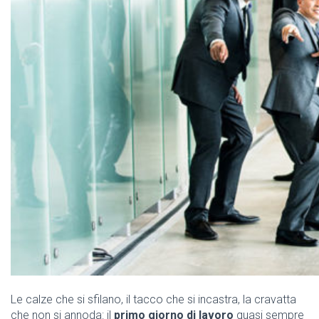
Le calze che si sfilano, il tacco che si incastra, la cravatta
che non si annoda: il
primo giorno di lavoro
quasi sempre