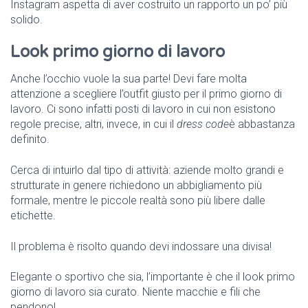
Instagram aspetta di aver costruito un rapporto un po’ più
solido.
Look primo giorno di lavoro
Anche l’occhio vuole la sua parte! Devi fare molta
attenzione a scegliere l’outfit giusto per il primo giorno di
lavoro. Ci sono infatti posti di lavoro in cui non esistono
regole precise, altri, invece, in cui il
dress code
è abbastanza
definito.
Cerca di intuirlo dal tipo di attività: aziende molto grandi e
strutturate in genere richiedono un abbigliamento più
formale, mentre le piccole realtà sono più libere dalle
etichette.
Il problema è risolto quando devi indossare una divisa!
Elegante o sportivo che sia, l’importante è che il look primo
giorno di lavoro sia curato. Niente macchie e fili che
pendono!