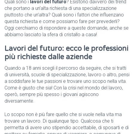
Quali sono i
lavori del futuro
? Esistono davvero dei trend
che portano a un’alta richiesta di una specializzazione
piuttosto che un’altra? Quali sono i fattori che influenzano
questa richiesta e come possiamo fare per prevederli?
Oggi cerchiamo di rispondere a queste domande, anche se
abbiamo lasciato la sfera di cristallo a casa!
Lavori del futuro: ecco le professioni
più richieste dalle aziende
Quando a 18 anni scegli il percorso da seguire, che si tratti
di università, scuole di specializzazione, lavoro o altro, pensi
a soddisfare le tue passioni e trovare uno scopo nella vita.
Come è giusto che sia! Con la crisi nel mondo del lavoro,
operò, sempre più spesso i giovani agiscono
diversamente.
Lo scopo non è più fare quello che si vuole nella vita ma
trovare un lavoro. Di qualunque tipo. Qualcosa che ti
permetta di avere uno stipendio accettabile, di sposarti e di