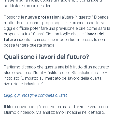
mettere su famiglia, oppure di viaggiare, o comunque di
soddisfare i propri desideri.
Possono le
nuove professioni
aiutare in questo? Dipende
molto da quali sono i propri sogni e le proprie aspettative.
Oggi è difficile poter fare una previsione e dire come sarà la
propria vita tra 10 anni. Ciò non toglie che, se i
lavori del
futuro
incontrano in qualche modo i tuoi interessi, tu non
possa tentare questa strada.
Quali sono i lavori del futuro?
Partiamo dicendo che questa analisi è frutto di un accurato
studio svolto dall’Istat – l’istituto delle Statistiche italiane –
intitolato “L’impatto sul mercato del lavoro della quarta
rivoluzione industriale”
Leggi qui l’indagine completa di Istat
Il titolo dovrebbe già rendere chiara la direzione verso cui ci
stiamo dirigendo. Ma analizziamo l’indagine nel dettaglio.