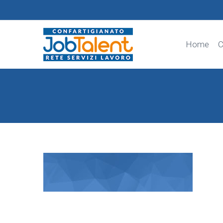
Home
C