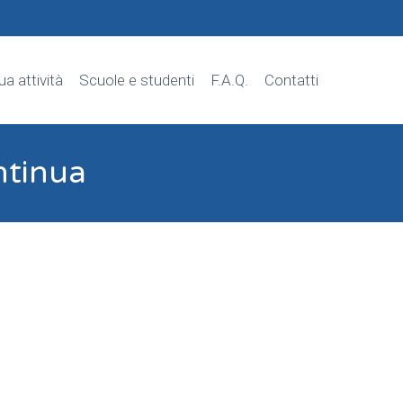
tua attività
Scuole e studenti
F.A.Q.
Contatti
ntinua