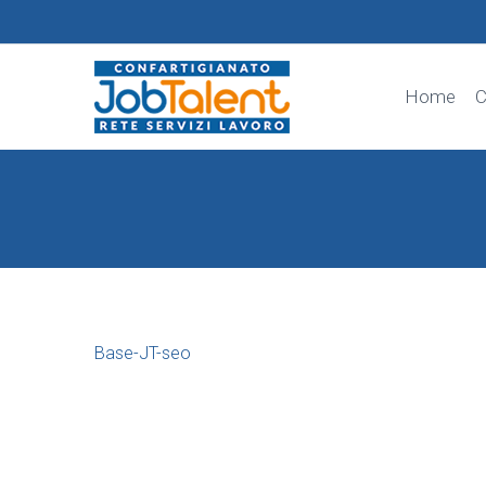
Home
C
Base-JT-seo