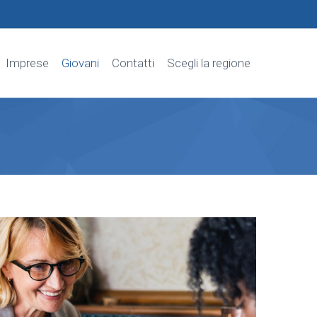
Imprese
Giovani
Contatti
Scegli la regione