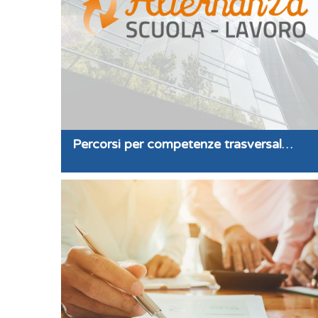
Percorsi per competenze trasversali e per l’orientamento (ex-Alternanza scuola-lavoro)