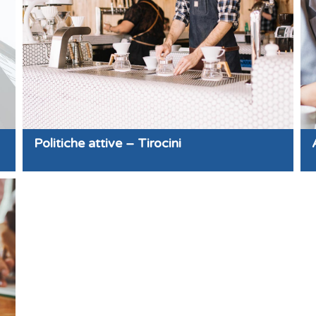
Politiche attive – Tirocini